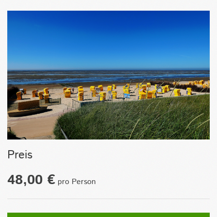
Preis
48,00 €
pro Person