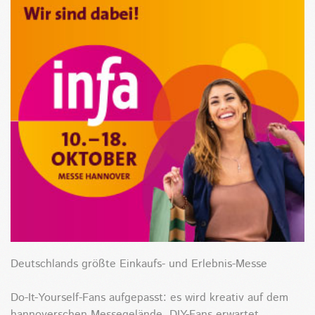
Deutschlands größte Einkaufs- und Erlebnis-Messe
Do-It-Yourself-Fans aufgepasst: es wird kreativ auf dem
hannoverschen Messegelände. DIY-Fans erwartet