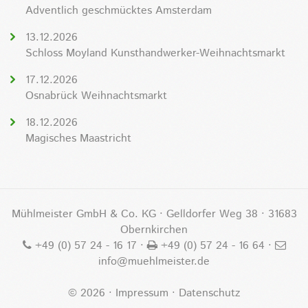
Adventlich geschmücktes Amsterdam
13.12.2026
Schloss Moyland Kunsthandwerker-Weihnachtsmarkt
17.12.2026
Osnabrück Weihnachtsmarkt
18.12.2026
Magisches Maastricht
Mühlmeister GmbH & Co. KG · Gelldorfer Weg 38 · 31683
Obernkirchen
+49 (0) 57 24 - 16 17
·
+49 (0) 57 24 - 16 64 ·
info@muehlmeister.de
©
2026
·
Impressum
·
Datenschutz