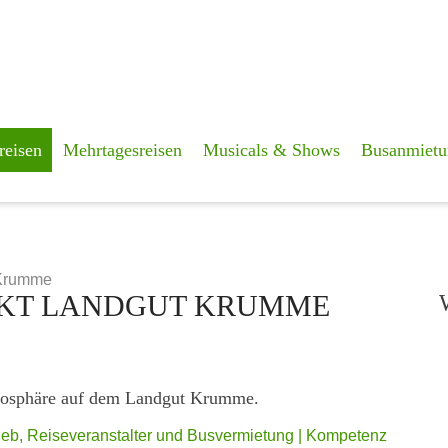
reisen
Mehrtagesreisen
Musicals & Shows
Busanmietu
 Krumme
KT LANDGUT KRUMME
tmosphäre auf dem Landgut Krumme.