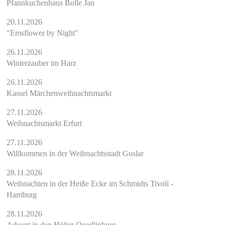
Pfannkuchenhaus Bolle Jan
20.11.2026
"Emsflower by Night"
26.11.2026
Winterzauber im Harz
26.11.2026
Kassel Märchenweihnachtsmarkt
27.11.2026
Weihnachtsmarkt Erfurt
27.11.2026
Willkommen in der Weihnachtsstadt Goslar
28.11.2026
Weihnachten in der Heiße Ecke im Schmidts Tivoli -
Hamburg
28.11.2026
Advent in den Höfen Quedlinburg