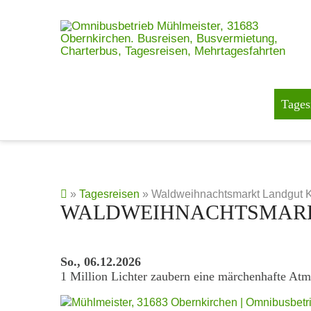
Tages
»
Tagesreisen
» Waldweihnachtsmarkt Landgut
WALDWEIHNACHTSMAR
So., 06.12.2026
1 Million Lichter zaubern eine märchenhafte A