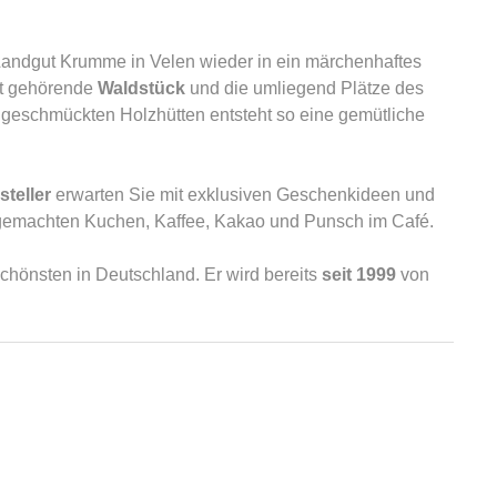
andgut Krumme in Velen wieder in ein märchenhaftes
ut gehörende
Waldstück
und die umliegend Plätze des
geschmückten Holzhütten entsteht so eine gemütliche
teller
erwarten Sie mit exklusiven Geschenkideen und
stgemachten Kuchen, Kaffee, Kakao und Punsch im Café.
chönsten in Deutschland. Er wird bereits
seit 1999
von