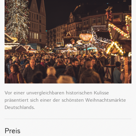
Vor einer unvergleichbaren historischen Kulisse
präsentiert sich einer der schönsten Weihnachtsmärkte
Deutschlands.
Preis