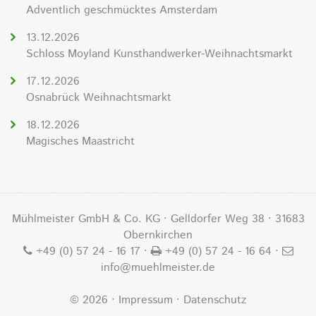
Adventlich geschmücktes Amsterdam
13.12.2026
Schloss Moyland Kunsthandwerker-Weihnachtsmarkt
17.12.2026
Osnabrück Weihnachtsmarkt
18.12.2026
Magisches Maastricht
Mühlmeister GmbH & Co. KG · Gelldorfer Weg 38 · 31683
Obernkirchen
+49 (0) 57 24 - 16 17
·
+49 (0) 57 24 - 16 64 ·
info@muehlmeister.de
©
2026
·
Impressum
·
Datenschutz