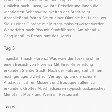
Pisa und Lucca mit Wein- oder Ölprobe: Sie fahren
zunächst nach Lucca, wo Ihre Reiseleitung Ihnen die
wichtigsten Sehenswürdigkeiten der Stadt zeigt.
Anschließend fahren Sie zu einer Ölmühle bei Lucca, wo
Sie zu einer Ölprobe mit Mittagsimbiss erwartet werden.
Weiterfahrt nach Pisa mit Stadtführung. Am Abend 4-
Gang-Menü im Restaurant des Hotels.
Tag 5
Tagesfahrt nach Florenz: Was wäre die Toskana ohne
einen Besuch von Florenz? Mit Ihrer Reiseleitung
erkunden Sie die Stadt. Nach der Führung steht Ihnen
noch genügend Zeit zur Verfügung, um die schöne
Altstadt mit ihren Museen und Boutiquen allein zu
erkunden. Großes Abschiedsessen (typisch toskanisches
Menü) mit Musik und Wein im Restaurant.
Tag 6