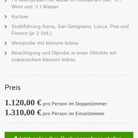
1 x Abendessen mit Musik im Restaurant inkl. ¼ l
Wein und ½ l Wasser
Kurtaxe
Stadtführung Siena, San Gimignano, Lucca, Pisa und
Florenz (je 2 Std.)
Weinprobe mit kleinem Imbiss
Besichtigung und Ölprobe in einer Ölmühle mit
toskanischem kleinem Imbiss
Preis
1.120,00 €
pro Person im Doppelzimmer
1.310,00 €
pro Person im Einzelzimmer