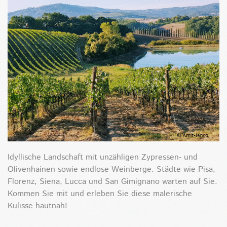
Idyllische Landschaft mit unzähligen Zypressen- und
Olivenhainen sowie endlose Weinberge. Städte wie Pisa,
Florenz, Siena, Lucca und San Gimignano warten auf Sie.
Kommen Sie mit und erleben Sie diese malerische
Kulisse hautnah!